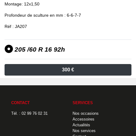
Montage: 12x1,50
Profondeur de sculture en mm : 6-6-7-7
Réf : JA207
205 /60 R 16 92h
300 €
CONTACT
SERVICES
Tél. : 02 99 76 02 31
Nos occasions
Accessoires
Actualités
Nos services