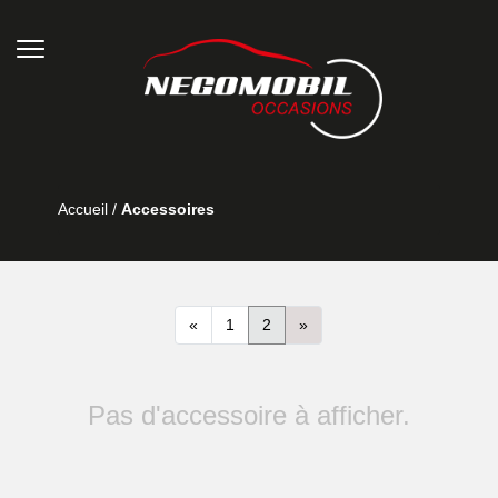
Accueil
/
Accessoires
«
1
2
»
Pas d'accessoire à afficher.