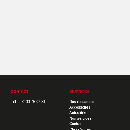
CONTACT
SERVICES
Tél. : 02 99 76 02 31
Nos occasions
Accessoires
Actualités
Nos services
Contact
Plan d'accès