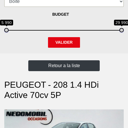
BUDGET
5 990
29 990
VALIDER
Retour a la liste
PEUGEOT - 208 1.4 HDi
Active 70cv 5P