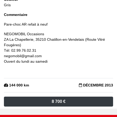
Gris
Commentaire
Pare-choc AR refait à neuf
NEGOMOBIL Occasions
ZA La Chapellerie, 35210 Chatillon-en-Vendelais (Route Vitré
Fougères)
Tél: 02.99.76.02.31
negomobil@gmail.com
Ouvert du lundi au samedi
144 000 km
DÉCEMBRE 2013
8 700 €