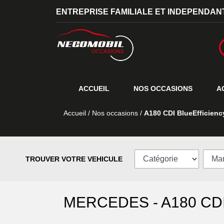
ENTREPRISE FAMILIALE ET INDEPENDANT
ACCUEIL
NOS OCCASIONS
A
Accueil
/
Nos occasions
/
A180 CDI BlueEfficienc
TROUVER VOTRE VEHICULE
MERCEDES - A180 CDI B