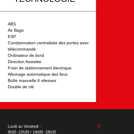
ABS
Air Bags
ESP
Condamnation centralisée des portes avec
télécommande
Ordinateur de bord
Direction Assistée
Frein de stationnement électrique
Allumage automatique des feux
Boîte manuelle 6 vitesses
Double de clé
Lundi au Vendredi :
9h00 -12h30 / 14h00 -18h30