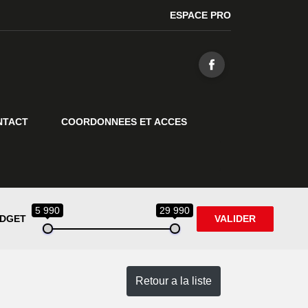
ESPACE PRO
NTACT
COORDONNEES ET ACCES
5 990
29 990
DGET
VALIDER
Retour a la liste