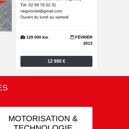
Tél: 02.99.76.02.31
negomobil@gmail.com
Ouvert du lundi au samedi
129 000 km
FÉVRIER
2013
12 990 €
ES
MOTORISATION &
TECHNOLOGIE