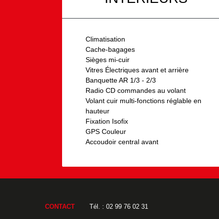
Climatisation
Cache-bagages
Sièges mi-cuir
Vitres Électriques avant et arrière
Banquette AR 1/3 - 2/3
Radio CD commandes au volant
Volant cuir multi-fonctions réglable en
hauteur
Fixation Isofix
GPS Couleur
Accoudoir central avant
CONTACT
Tél. : 02 99 76 02 31