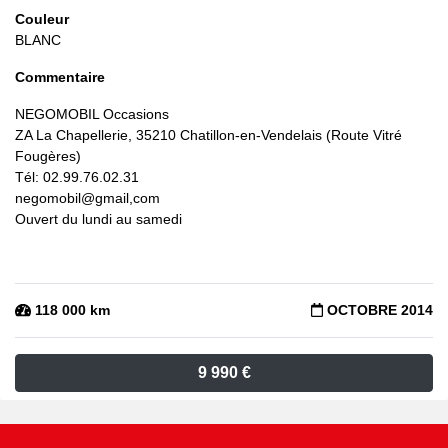
Couleur
BLANC
Commentaire
NEGOMOBIL Occasions
ZA La Chapellerie, 35210 Chatillon-en-Vendelais (Route Vitré
Fougères)
Tél: 02.99.76.02.31
negomobil@gmail,com
Ouvert du lundi au samedi
118 000 km
OCTOBRE 2014
9 990 €