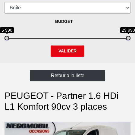
BUDGET
5 990
29 990
VALIDER
Retour a la liste
PEUGEOT - Partner 1.6 HDi
L1 Komfort 90cv 3 places